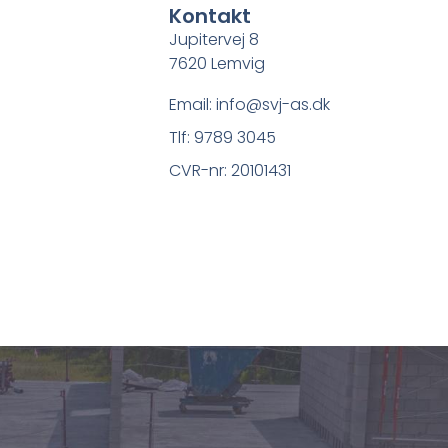
Kontakt
Jupitervej 8
7620 Lemvig
Email: info@svj-as.dk
Tlf: 9789 3045
CVR-nr: 20101431