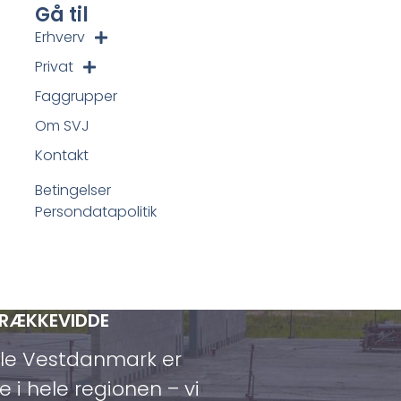
Gå til
Erhverv
Privat
Faggrupper
Om SVJ
Kontakt
Betingelser
Persondatapolitik
 RÆKKEVIDDE
ele Vestdanmark er
e i hele regionen – vi