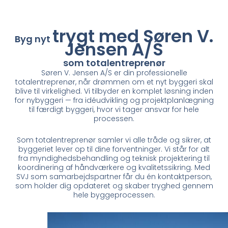
trygt
med Søren V.
Byg nyt
Jensen A/S
som totalentreprenør
Søren V. Jensen A/S er din professionelle
totalentreprenør, når drømmen om et nyt byggeri skal
blive til virkelighed. Vi tilbyder en komplet løsning inden
for nybyggeri — fra idéudvikling og projektplanlægning
til færdigt byggeri, hvor vi tager ansvar for hele
processen.
Som totalentreprenør samler vi alle tråde og sikrer, at
byggeriet lever op til dine forventninger. Vi står for alt
fra myndighedsbehandling og teknisk projektering til
koordinering af håndværkere og kvalitetssikring. Med
SVJ som samarbejdspartner får du én kontaktperson,
som holder dig opdateret og skaber tryghed gennem
hele byggeprocessen.