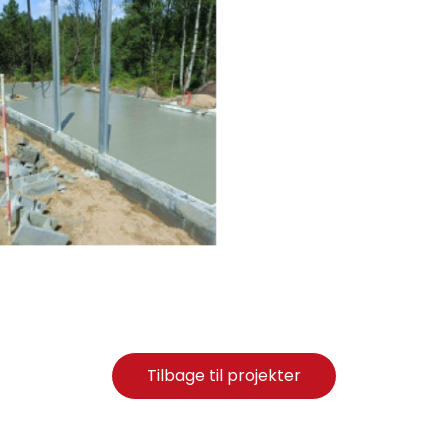
Tilbage til projekter