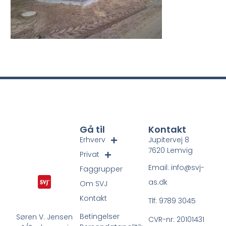
Gå til
Kontakt
Erhverv
Jupitervej 8
7620 Lemvig
Privat
Email: info@svj-
Faggrupper
as.dk
Om SVJ
Kontakt
Tlf: 9789 3045
Betingelser
Søren V. Jensen
CVR-nr: 20101431