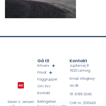
Gå til
Kontakt
Erhverv
Jupitervej 8
7620 Lemvig
Privat
Email: info@svj-
Faggrupper
as.dk
Om SVJ
Kontakt
Tlf: 9789 3045
Betingelser
Søren V. Jensen
CVR-nr: 20101431