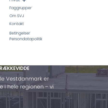
Faggrupper
Om SVJ
Kontakt
Betingelser
Persondatapolitik
 RÆKKEVIDDE
ele Vestdanmark er
e i hele regionen – vi