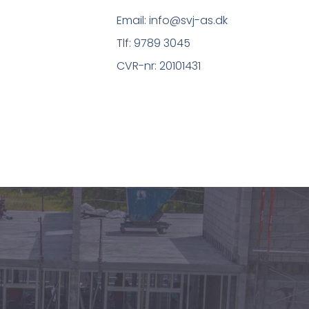
Email: info@svj-as.dk
Tlf: 9789 3045
CVR-nr: 20101431