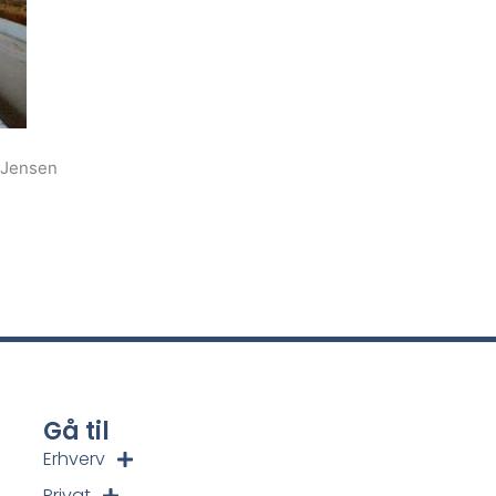
 Jensen
Gå til
Erhverv
Privat