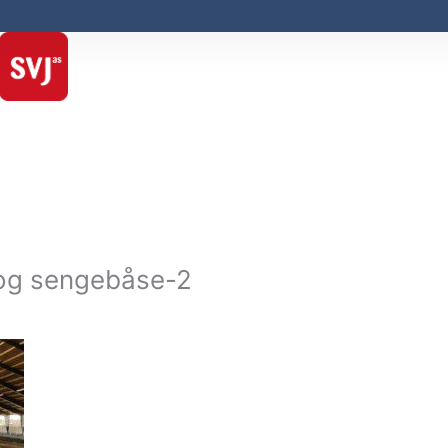
og sengebåse-2