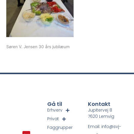
Søren V. Jensen 30 års jubilæum
Gå til
Kontakt
Erhverv
Jupitervej 8
7620 Lemvig
Privat
Email: info@svj-
Faggrupper