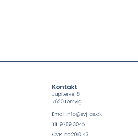
Kontakt
Jupitervej 8
7620 Lemvig
Email: info@svj-as.dk
Tlf: 9789 3045
CVR-nr: 20101431