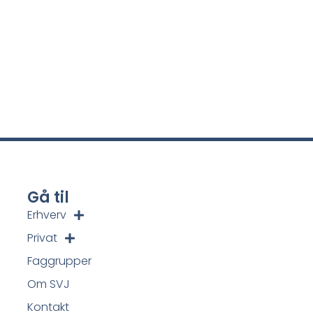
Gå til
Erhverv
Privat
Faggrupper
Om SVJ
Kontakt