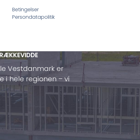
Betingelser
Persondatapolitik
 RÆKKEVIDDE
ele Vestdanmark er
e i hele regionen – vi