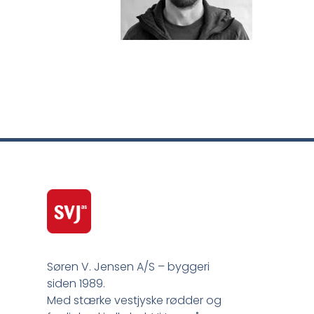
Søren V. Jensen A/S – byggeri
siden 1989.
Med stærke vestjyske rødder og