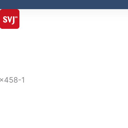
4×458-1