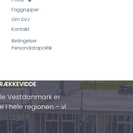
Faggrupper
Om SVJ
Kontakt
Betingelser
Persondatapolitik
 RÆKKEVIDDE
ele Vestdanmark er
e i hele regionen – vi