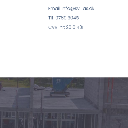
Email: info@svj-as.dk
Tlf: 9789 3045
CVR-nr: 20101431