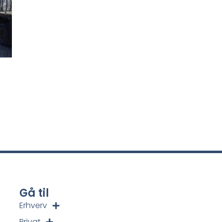
Gå til
Erhverv
Privat