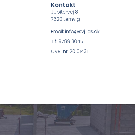
Kontakt
Jupitervej 8
7620 Lemvig
Email: info@svj-as.dk
Tlf: 9789 3045
CVR-nr: 20101431