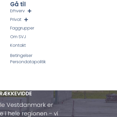
Gå til
Erhverv
Privat
Faggrupper
Om SVJ
Kontakt
Betingelser
Persondatapolitik
 RÆKKEVIDDE
ele Vestdanmark er
e i hele regionen – vi