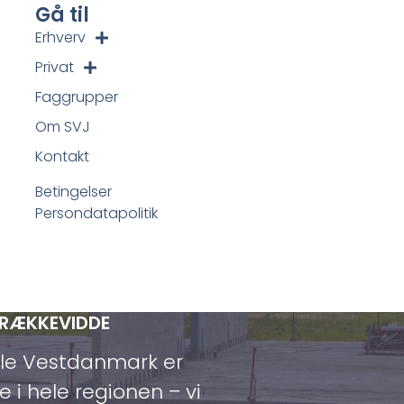
Gå til
Erhverv
Privat
Faggrupper
Om SVJ
Kontakt
Betingelser
Persondatapolitik
 RÆKKEVIDDE
ele Vestdanmark er
e i hele regionen – vi