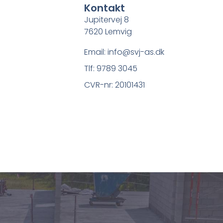
Kontakt
Jupitervej 8
7620 Lemvig
Email: info@svj-as.dk
Tlf: 9789 3045
CVR-nr: 20101431